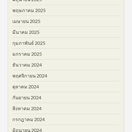
พฤษภาคม 2025
เมษายน 2025
มีนาคม 2025
กุมภาพันธ์ 2025
มกราคม 2025
ธันวาคม 2024
พฤศจิกายน 2024
ตุลาคม 2024
กันยายน 2024
สิงหาคม 2024
กรกฎาคม 2024
มิถุนายน 2024