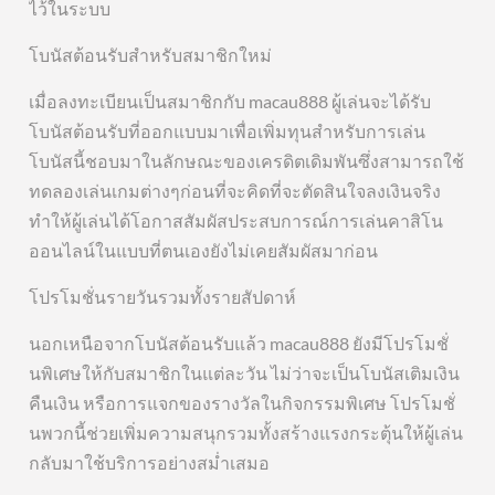
ไว้ในระบบ
โบนัสต้อนรับสำหรับสมาชิกใหม่
เมื่อลงทะเบียนเป็นสมาชิกกับ macau888 ผู้เล่นจะได้รับ
โบนัสต้อนรับที่ออกแบบมาเพื่อเพิ่มทุนสำหรับการเล่น
โบนัสนี้ชอบมาในลักษณะของเครดิตเดิมพันซึ่งสามารถใช้
ทดลองเล่นเกมต่างๆก่อนที่จะคิดที่จะตัดสินใจลงเงินจริง
ทำให้ผู้เล่นได้โอกาสสัมผัสประสบการณ์การเล่นคาสิโน
ออนไลน์ในแบบที่ตนเองยังไม่เคยสัมผัสมาก่อน
โปรโมชั่นรายวันรวมทั้งรายสัปดาห์
นอกเหนือจากโบนัสต้อนรับแล้ว macau888 ยังมีโปรโมชั่
นพิเศษให้กับสมาชิกในแต่ละวัน ไม่ว่าจะเป็นโบนัสเติมเงิน
คืนเงิน หรือการแจกของรางวัลในกิจกรรมพิเศษ โปรโมชั่
นพวกนี้ช่วยเพิ่มความสนุกรวมทั้งสร้างแรงกระตุ้นให้ผู้เล่น
กลับมาใช้บริการอย่างสม่ำเสมอ