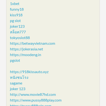
1xbet
funny18
kiss918
pg slot
joker123
สล็อต777
tokyoslot88
https://betwayvietnam.com
https://jokerasia.net
https://moodeng.in
pgslot
https://918kissauto.xyz
หนังชนโรง
sagame
joker 123
http://www.movie87hd.com
https://www.pussy888play.com
https://pussy888win.com