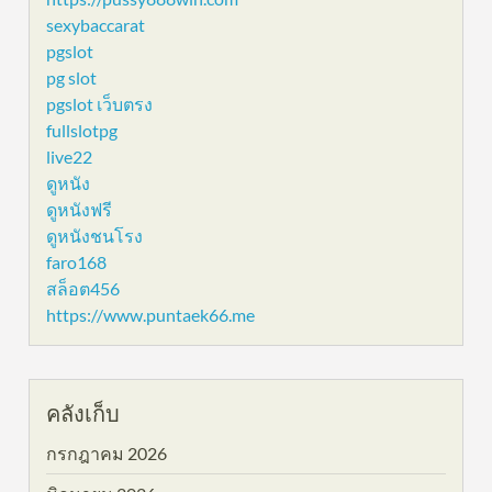
sexybaccarat
pgslot
pg slot
pgslot เว็บตรง
fullslotpg
live22
ดูหนัง
ดูหนังฟรี
ดูหนังชนโรง
faro168
สล็อต456
https://www.puntaek66.me
คลังเก็บ
กรกฎาคม 2026