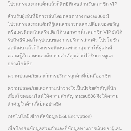
โปรแกรมสะสมแต้มแล้วก็สิทธิพิเศษสำหรับสมาชิก VIP
สำหรับผู้เล่นที่มีการเล่นโดยตลอด ทาง macau888 มี
โปรแกรมสะสมแต้มที่ผู้เล่นสามารถแลกเปลี่ยนของขวัญ
หรือเครดิตพนันเสริมเติมได้ นอกจากนั้น สมาชิก VIP ยังได้
รับสิทธิพิเศษในรูปแบบของการบริการส่วนตัว โปรโมชั่น
สุดพิเศษ แล้วก็กิจกรรมพิเศษเฉพาะกลุ่ม ทำให้ผู้เล่นมี
ความรู้สึกว่าตนเองมีความสำคัญแล้วก็ได้รับการดูแล
อย่างใกล้ชิด
ความปลอดภัยและก็การบริการลูกค้าที่เป็นมืออาชีพ
ความปลอดภัยและความน่าวางใจเป็นปัจจัยสำคัญที่นัก
เสี่ยงโชคออนไลน์ให้ความสำคัญ macau888 จึงให้ความ
สำคัญในด้านนี้เป็นอย่างยิ่ง
เทคโนโลยีเข้ารหัสข้อมูล (SSL Encryption)
เพื่อป้องกันข้อมูลส่วนตัวและก็ข้อมูลทางการเงินของผู้เล่น