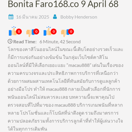
Bonita Faro168.co 9 April 68
16 มีนาคม 2025
Bobby Henderson
0
0
0
0
Read Time:
6 Minute, 42 Second
โลกของคาสิโนออนไลน์ในขณะนี้เติบโตอย่างรวดเร็วและ
ก็มีการแข่งกันอย่างเข้มข้น ในกลุ่มเว็บไซต์คาสิโน
ออนไลน์ที่มีให้เลือกเยอะแยะ “macau888” เด่นในเรื่องของ
ความครบวงจรและประสิทธิภาพการบริการที่เหนือกว่า
ด้วยการผสมผสานเทคโนโลยีที่ทันสมัยกับการดูแลลูกค้า
อย่างมือโปร ทำให้ macau888 กลายเป็นตัวเลือกที่นักการ
พนันออนไลน์ไม่สมควรละเลย บทความนี้จะพาคุณไป
ตรวจสอบที่ไปที่มาของ macau888 บริการเกมพนันที่หลาก
หลาย โปรโมชั่นและก็โบนัสที่น่าดึงดูด รวมถึงมาตรการ
ความปลอดภัยรวมทั้งการบริการลูกค้าที่ทำให้ผู้เล่นวางใจ
ได้ในทุกการเดิมพัน