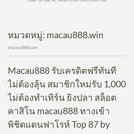
หมวดหมู่:
macau888.win
macau888.win
Macau888 รับเครดิตฟรีทันที
ไม่ต้องลุ้น สมาชิกใหม่รับ 1,000
ไม่ต้องทำเทิร์น ยิงปลา สล็อต
คาสิโน macau888 ทางเข้า
พิชิตแดนฟาโรห์ Top 87 by