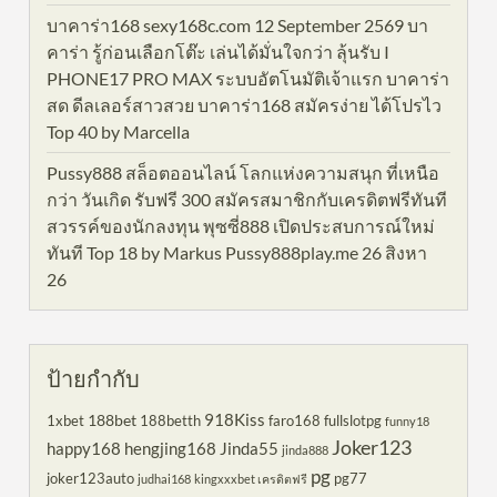
บาคาร่า168 sexy168c.com 12 September 2569 บา
คาร่า รู้ก่อนเลือกโต๊ะ เล่นได้มั่นใจกว่า ลุ้นรับ I
PHONE17 PRO MAX ระบบอัตโนมัติเจ้าแรก บาคาร่า
สด ดีลเลอร์สาวสวย บาคาร่า168 สมัครง่าย ได้โปรไว
Top 40 by Marcella
Pussy888 สล็อตออนไลน์ โลกแห่งความสนุก ที่เหนือ
กว่า วันเกิด รับฟรี 300 สมัครสมาชิกกับเครดิตฟรีทันที
สวรรค์ของนักลงทุน พุซซี่888 เปิดประสบการณ์ใหม่
ทันที Top 18 by Markus Pussy888play.me 26 สิงหา
26
ป้ายกำกับ
918Kiss
188bet
1xbet
188betth
faro168
fullslotpg
funny18
Joker123
happy168
hengjing168
Jinda55
jinda888
pg
joker123auto
pg77
judhai168
kingxxxbet เครดิตฟรี