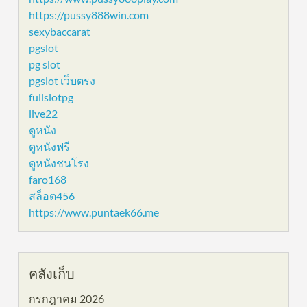
https://pussy888win.com
sexybaccarat
pgslot
pg slot
pgslot เว็บตรง
fullslotpg
live22
ดูหนัง
ดูหนังฟรี
ดูหนังชนโรง
faro168
สล็อต456
https://www.puntaek66.me
คลังเก็บ
กรกฎาคม 2026