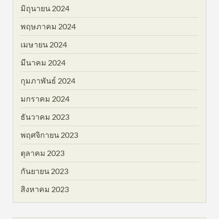
มิถุนายน 2024
พฤษภาคม 2024
เมษายน 2024
มีนาคม 2024
กุมภาพันธ์ 2024
มกราคม 2024
ธันวาคม 2023
พฤศจิกายน 2023
ตุลาคม 2023
กันยายน 2023
สิงหาคม 2023