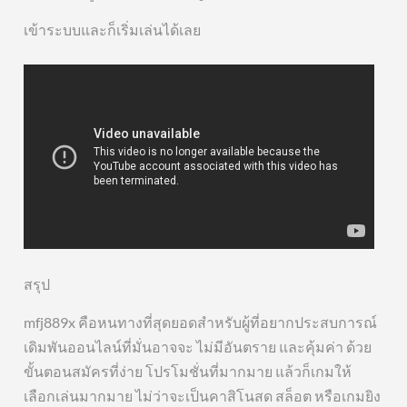
เข้าระบบและก็เริ่มเล่นได้เลย
สรุป
mfj889x คือหนทางที่สุดยอดสำหรับผู้ที่อยากประสบการณ์
เดิมพันออนไลน์ที่มั่นอาจจะ ไม่มีอันตราย และคุ้มค่า ด้วย
ขั้นตอนสมัครที่ง่าย โปรโมชั่นที่มากมาย แล้วก็เกมให้
เลือกเล่นมากมาย ไม่ว่าจะเป็นคาสิโนสด สล็อต หรือเกมยิง