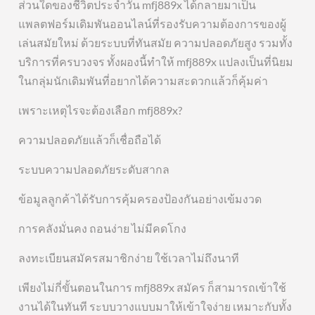
ส่วนใดของชีวิตประจำวัน mfj889x ได้กลายมาเป็น
แพลตฟอร์มเดิมพันออนไลน์ที่รองรับความต้องการของผู้
เล่นสมัยใหม่ ด้วยระบบที่ทันสมัย ความปลอดภัยสูง รวมทั้ง
บริการที่ครบวงจร ทั้งผองนี้ทำให้ mfj889x แปลงเป็นที่นิยม
ในกลุ่มนักเดิมพันที่อยากได้ความสะดวกแล้วก็คุ้มค่า
เพราะเหตุไรจะต้องเลือก mfj889x?
ความปลอดภัยแล้วก็เชื่อถือได้
ระบบความปลอดภัยระดับสากล
ข้อมูลลูกค้าได้รับการคุ้มครองป้องกันอย่างเข้มงวด
การคลังมั่นคง ถอนง่าย ไม่มีคดโกง
ลงทะเบียนสมัครสมาชิกง่าย ใช้เวลาไม่ถึงนาที
เพียงไม่กี่ขั้นตอนในการ mfj889x สมัคร ก็สามารถเข้าใช้
งานได้ในทันที ระบบวางแบบมาให้เข้าใจง่าย เหมาะกับทั้ง