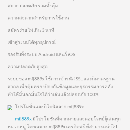
สบาย ปลอดภัย รวมทั้งคุ้ม
ความสะดวกสำหรับการใช้งาน
สมัครง่าย ไม่เกิน 3 นาที
เข้าสู่ระบบได้ทุกอุปกรณ์
รองรับทั้งระบบ Android และก็ iOS
ความปลอดภัยสูงสุด
ระบบของ mfj889x ใช้การเข้ารหัส SSL และก็มาตรฐาน
สากล เพื่อคุ้มครองป้องกันข้อมูลและธุรกรรมการคลัง
ทำให้มั่นอกมั่นใจได้ว่าเล่นแล้วปลอดภัย 100%
โปรโมชั่นและก็โบนัสจาก mfj889x
mfj889x
มีโปรโมชั่นที่มากมายและตอบโจทย์ผู้เล่นทุก
หมวดหมู่ โดยเฉพาะ mfj889x เครดิตฟรี ที่สามารถนำไป