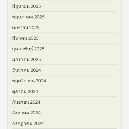
มิถุนายน 2025
พฤษภาคม 2025
เมษายน 2025
มีนาคม 2025
กุมภาพันธ์ 2025
มกราคม 2025
ธันวาคม 2024
พฤศจิกายน 2024
ตุลาคม 2024
กันยายน 2024
สิงหาคม 2024
กรกฎาคม 2024