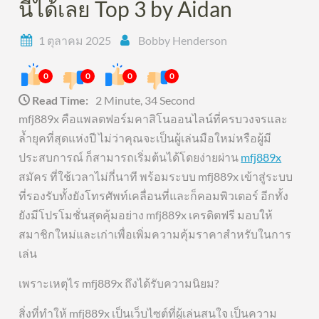
นี้ได้เลย Top 3 by Aidan
1 ตุลาคม 2025
Bobby Henderson
0
0
0
0
Read Time:
2 Minute, 34 Second
mfj889x คือแพลตฟอร์มคาสิโนออนไลน์ที่ครบวงจรและ
ล้ำยุคที่สุดแห่งปี ไม่ว่าคุณจะเป็นผู้เล่นมือใหม่หรือผู้มี
ประสบการณ์ ก็สามารถเริ่มต้นได้โดยง่ายผ่าน
mfj889x
สมัคร ที่ใช้เวลาไม่กี่นาที พร้อมระบบ mfj889x เข้าสู่ระบบ
ที่รองรับทั้งยังโทรศัพท์เคลื่อนที่และก็คอมพิวเตอร์ อีกทั้ง
ยังมีโปรโมชั่นสุดคุ้มอย่าง mfj889x เครดิตฟรี มอบให้
สมาชิกใหม่และเก่าเพื่อเพิ่มความคุ้มราคาสำหรับในการ
เล่น
เพราะเหตุไร mfj889x ถึงได้รับความนิยม?
สิ่งที่ทำให้ mfj889x เป็นเว็บไซต์ที่ผู้เล่นสนใจ เป็นความ