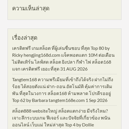
ความเห็นล่าสุด
เรื่องล่าสุด
เครดิตฟรี เกมสล็อต ที่ผู้เล่นชื่นชอบ ที่สุด Top 80 by
Ricky hengjing168d.com แจ็คพอตแตก 10M ต่อเดือน
ไม่ติดเทิร์น ไลฟ์สด สล็อต ยิงปลา กีฬา ไพ่ สล็อต168
แจก เครดิตฟรี เยอะที่สุด 31 AUG 2026
Tangtem168 ความพรีเมียมที่เข้าถึงได้จริง ฝากไม่ถึง
ร้อย ได้สอยตังแน่ ฝาก-ถอน อัตโนมัติ คุ้มค่าการเดิม
พัน ที่สุดในวงการ สล็อต168 ห้ามพลาด โปรดีรออยู่
Top 62 by Barbara tangtem168e.com 1 Sep 2026
สล็อต888 websiteใหญ่ สล็อตแตกง่าย มีจริงไหม?
เจาะลึกระบบเกม ฟีเจอร์ และปัจจัยที่เกี่ยวข้อง พนัน
ออนไลน์ เว็บแม่ ใหม่ล่าสุด Top 4 by Dollie