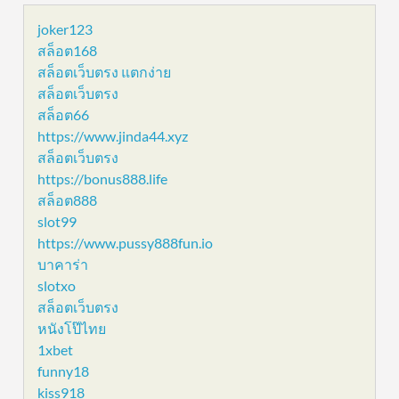
joker123
สล็อต168
สล็อตเว็บตรง แตกง่าย
สล็อตเว็บตรง
สล็อต66
https://www.jinda44.xyz
สล็อตเว็บตรง
https://bonus888.life
สล็อต888
slot99
https://www.pussy888fun.io
บาคาร่า
slotxo
สล็อตเว็บตรง
หนังโป๊ไทย
1xbet
funny18
kiss918