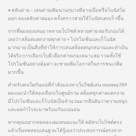
• สลับค่าย – เล่นค่ายเดิมนานๆบางทีอาจเบื่อหรือโบนัสไม่
ออก ลองสลับค่ายมอง ครั้งคราวช่วยให้โบนัสแตกเร็วขึ้น
จากที่ผมลองเล่นมาหลายเว็บไซต์ หลายค่าย ผมรับรองได้
เลยว่า สล็อตแตกง่ายทุกค่าย + โปรโมชั่นและก็โบนัส
มากมาย เป็นสิ่งที่ทำให้การเล่นสล็อตสนุกสนานและทำเงิน
ได้จริง การเลือกเว็บดี เลือกค่ายเกมเหมาะสม รวมทั้งใช้
โปรโมชั่นอย่างคุ้มค่า จะช่วยเพิ่มโอกาสในการชนะเพิ่ม
มากขึ้น
สำหรับคนใดกันแน่ที่กำลังมองหาเว็บไซต์เล่น monkey789
ผมแนะนำให้ลองเลือกเว็บศูนย์รวม สล็อตทุกค่ายแตกง่าย
มีโปรโมชั่นและก็โบนัสเป็นจำนวนมากยืนยันว่าความสนุก
และผลกำไรจะมาพร้อมกันแน่นอน
หากคุณอยากทดลอง ผมเสนอแนะให้ สมัครเว็บไซต์ตรง
แล้วเริ่มทดสอบเล่นดู จะได้รู้เองว่าประสบการณ์ตรงจาก