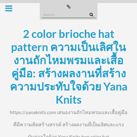
Skip
Buy
this
to
Domain
Search
content
for:
2 color brioche hat
pattern ความเป็นเลิศใน
งานถักไหมพรมและเสื้อ
คู่มือ: สร้างผลงานที่สร้าง
ความประทับใจด้วย Yana
Knits
https://yanaknits.com เสนองานถักไหมพรมและเสื้อคู่มือ
ที่มีความคิดสร้างสรรค์ สร้างผลงานที่เป็นเลิศและแรง
บันดาลใจด้วย Yana Knits two color hat