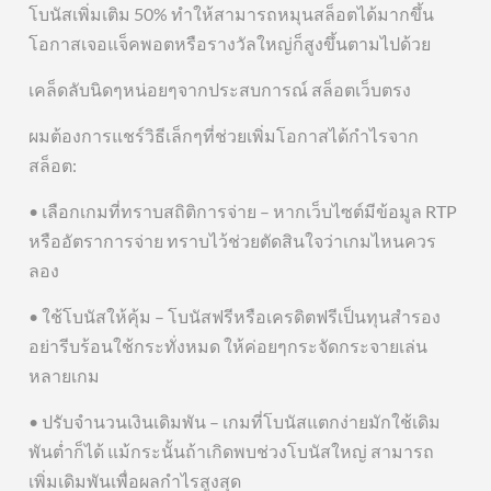
โบนัสเพิ่มเติม 50% ทำให้สามารถหมุนสล็อตได้มากขึ้น
โอกาสเจอแจ็คพอตหรือรางวัลใหญ่ก็สูงขึ้นตามไปด้วย
เคล็ดลับนิดๆหน่อยๆจากประสบการณ์ สล็อตเว็บตรง
ผมต้องการแชร์วิธีเล็กๆที่ช่วยเพิ่มโอกาสได้กำไรจาก
สล็อต:
• เลือกเกมที่ทราบสถิติการจ่าย – หากเว็บไซต์มีข้อมูล RTP
หรืออัตราการจ่าย ทราบไว้ช่วยตัดสินใจว่าเกมไหนควร
ลอง
• ใช้โบนัสให้คุ้ม – โบนัสฟรีหรือเครดิตฟรีเป็นทุนสำรอง
อย่ารีบร้อนใช้กระทั่งหมด ให้ค่อยๆกระจัดกระจายเล่น
หลายเกม
• ปรับจำนวนเงินเดิมพัน – เกมที่โบนัสแตกง่ายมักใช้เดิม
พันต่ำก็ได้ แม้กระนั้นถ้าเกิดพบช่วงโบนัสใหญ่ สามารถ
เพิ่มเดิมพันเพื่อผลกำไรสูงสุด