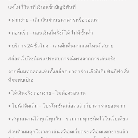
แค่ไม่กี่วินาที เงินก็เข้าบัญชีทันที
• ฝากง่าย – เติมเงินผ่านธนาคารหรือวอเลท
• ถอนเร็ว – ถอนเงินกี่ครั้งก็ได้ ไม่มีขั้นต่ำ
• บริการ 24 ชั่วโมง – เล่นดึกดื่นมากแค่ไหนก็สบาย
สล็อตเว็บไซต์ตรง ประสบการณ์ตรงจากการเล่นจริง
จากที่ผมทดลองเล่นทั้งสล็อต บาคาร่า แล้วก็เดิมพันกีฬา สิ่ง
ที่ผมพบเป็น:
• ได้เงินจริง ถอนง่าย – ไม่ต้องรอนาน
• โบนัสจัดเต็ม – โปรโมชั่นสล็อตแล้วก็บาคาร่าเยอะมาก
• สนุกสนานได้ทุกวี่ทุกวัน – รวมเกมทุกชนิดไว้ในเว็บเดียว
ส่วนตัวผมถูกใจเวลา เล่น สล็อตเว็บตรง สล็อตแตกง่ายแล้ว