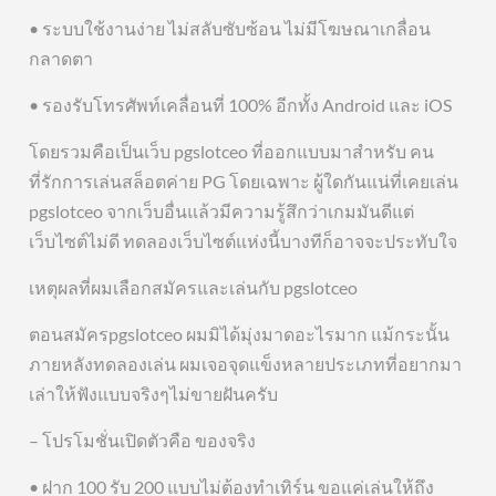
• ระบบใช้งานง่าย ไม่สลับซับซ้อน ไม่มีโฆษณาเกลื่อน
กลาดตา
• รองรับโทรศัพท์เคลื่อนที่ 100% อีกทั้ง Android และ iOS
โดยรวมคือเป็นเว็บ pgslotceo ที่ออกแบบมาสำหรับ คน
ที่รักการเล่นสล็อตค่าย PG โดยเฉพาะ ผู้ใดกันแน่ที่เคยเล่น
pgslotceo จากเว็บอื่นแล้วมีความรู้สึกว่าเกมมันดีแต่
เว็บไซต์ไม่ดี ทดลองเว็บไซต์แห่งนี้บางทีก็อาจจะประทับใจ
เหตุผลที่ผมเลือกสมัครและเล่นกับ pgslotceo
ตอนสมัครpgslotceo ผมมิได้มุ่งมาดอะไรมาก แม้กระนั้น
ภายหลังทดลองเล่น ผมเจอจุดแข็งหลายประเภทที่อยากมา
เล่าให้ฟังแบบจริงๆไม่ขายฝันครับ
– โปรโมชั่นเปิดตัวคือ ของจริง
• ฝาก 100 รับ 200 แบบไม่ต้องทำเทิร์น ขอแค่เล่นให้ถึง