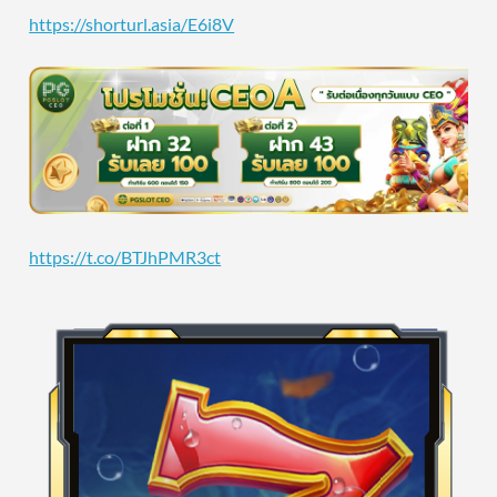
https://shorturl.asia/E6i8V
https://t.co/BTJhPMR3ct