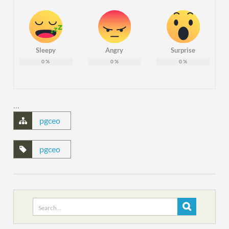
Sleepy
Angry
Surprise
0
%
0
%
0
%
…
pgceo
pgceo
Search
for: