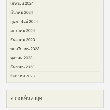
เมษายน 2024
มีนาคม 2024
กุมภาพันธ์ 2024
มกราคม 2024
ธันวาคม 2023
พฤศจิกายน 2023
ตุลาคม 2023
กันยายน 2023
สิงหาคม 2023
ความเห็นล่าสุด