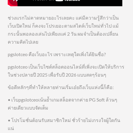
ช่วงแรกไม่คาดหมายอะไรเลยคะ แค่มีความรู้สึกว่าเป็น
เว็บเปิดใหม่ ก็คงจะโปรเยอะตามสไตล์เว็บใหม่ทั่วไป แม้
กระนั้นพอลองเล่นไปเพียงแค่ 2 วัน ผมจำเป็นต้องเปลี่ยน
ความคิดไปเลย
pgslotceo คือเว็บอะไร เพราะเหตุใดเพิ่งได้ยินชื่อ?
pgslotceo เป็นเว็บไซต์สล็อตออนไลน์ที่เพิ่งจะเปิดให้บริการ
ในช่วงปลายปี 2025 เพื่อรับปี 2026 แบบสดๆร้อนๆ
ข้อดีหลักๆที่ทำให้หลายท่านเริ่มเอ๋ยถึงเว็บแห่งนี้ก็คือ:
• เว็บpgslotceoเน้นย้ำเกมสล็อตจากค่าย PG Soft ล้วนๆ
ค่ายเดียวแบบจัดเต็ม
• โปรโมชั่นต้อนรับสมาชิกใหม่ ชั่วร้ายไม่เกรงใจผู้ใดกัน
แน่