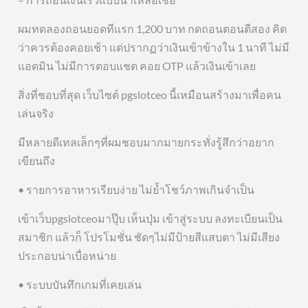
ผมทดลองถอนยอดทีแรก 1,200 บาท กดถอนตอนตีสอง คิด
ว่าควรต้องคอยเช้า แต่ปรากฏว่าเงินเข้าข้างใน 1 นาที ไม่มี
แอดมิน ไม่มีการตอบแชต คอย OTP แล้วเงินเข้าเลย
สิ่งที่ชอบที่สุด เว็บไซต์ pgslotceo นี้เหมือนสร้างมาเพื่อคน
เล่นจริง
มีหลายดีเทลเล็กๆที่ผมชอบมากมายกระทั่งรู้สึกว่าอยาก
เขียนถึง
• รายการอาหารเรียบง่าย ไม่ย้ำโชว์ภาพเกินจำเป็น
เข้าเว็บpgslotceoมาปุ๊บ เห็นปุ่ม เข้าสู่ระบบ ลงทะเบียนเป็น
สมาชิก แล้วก็ โปรโมชั่น ชัดๆไม่มีป้ายสีแสบตา ไม่มีเสียง
ประกอบน่าเบื่อหน่าย
• ระบบบันทึกเกมที่เคยเล่น