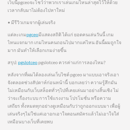
เว็บนี้pgceoจะโชว์ว่าพวกเราเล่นเกมไหนล่าสุดไว้ให้ด้วย
เวลากลับมาไม่ต้องไปหาใหม่
• มีรีวิวเกมจากผู้เล่นจริง
แต่ละเกม
pgceo
มีแสดงสถิติ ได้แก่ ยอดคนเล่นวันนี้ เกม
ไหนแจกมาก เกมไหนคนถอนไปมากแค่ไหน อันนี้ผมถูกใจ
มาก มันทำให้เลือกเกมง่ายขึ้น
สรุป:
pgslotceo
pgslotceo ควรค่าแก่การลองไหม?
หลังจากที่ผมได้ลองเล่นเว็บไซต์ pgceo มาแบบเอาจริงเอา
จังตลอดช่วงสัปดาห์ก่อนหน้านี้ บอกเลยว่า ความรู้สึกมัน
ไม่เหมือนกับเว็บสล็อตทั่วๆไปที่เคยเล่นมาอย่างสิ้นเชิง ไม่
ว่าจะเรื่องระบบ การใช้แรงงาน โปรโมชั่น หรือความ
เสถียร ทั้งหมดทุกอย่างดูเหมือนกับว่าถูกออกแบบมา เพื่อผู้
เล่นจริงๆไม่ใช่แค่เอาอกเอาใจตอนสมัครแล้วไม่เอาใจใส่
เหมือนบางเว็บที่เคยพบ