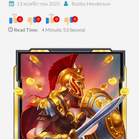
13 พฤศจิกายน 2025
Bobby Henderson
0
0
0
0
Read Time:
4 Minute, 53 Second