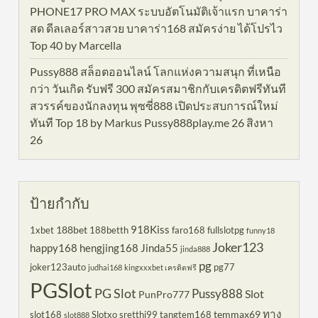
PHONE17 PRO MAX ระบบอัตโนมัติเจ้าแรก บาคาร่า
สด ดีลเลอร์สาวสวย บาคาร่า168 สมัครง่าย ได้โปรไว
Top 40 by Marcella
Pussy888 สล็อตออนไลน์ โลกแห่งความสนุก ที่เหนือ
กว่า วันเกิด รับฟรี 300 สมัครสมาชิกกับเครดิตฟรีทันที
สวรรค์ของนักลงทุน พุซซี่888 เปิดประสบการณ์ใหม่
ทันที Top 18 by Markus Pussy888play.me 26 สิงหา
26
ป้ายกำกับ
918Kiss
188bet
1xbet
188betth
faro168
fullslotpg
funny18
Joker123
happy168
hengjing168
Jinda55
jinda888
pg
joker123auto
pg77
judhai168
kingxxxbet เครดิตฟรี
PGSlot
PG Slot
Pussy888
Slot
PunPro777
ทาง
temmax69
slot168
Slotxo
sretthi99
tangtem168
slot888