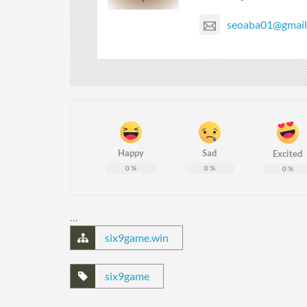
seoaba01@gmail
Happy
Sad
Excited
0
%
0
%
0
%
…
six9game.win
six9game