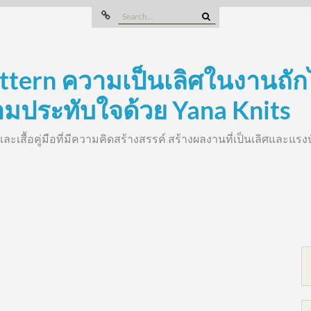
Buy
Search
this
Domain
for:
attern ความเป็นเลิศในงานถัก
ามประทับใจด้วย Yana Knits
เสื้อคู่มือที่มีความคิดสร้างสรรค์ สร้างผลงานที่เป็นเลิศและแรงบ