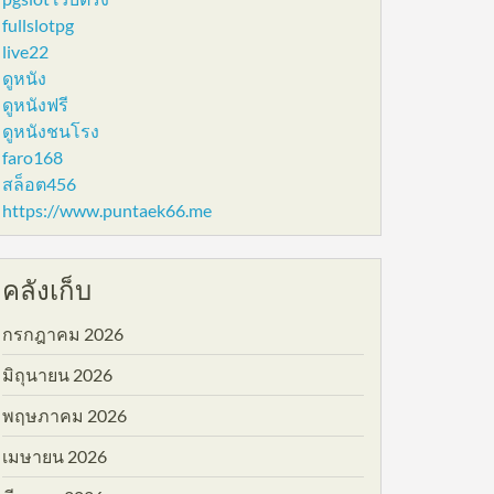
fullslotpg
live22
ดูหนัง
ดูหนังฟรี
ดูหนังชนโรง
faro168
สล็อต456
https://www.puntaek66.me
คลังเก็บ
กรกฎาคม 2026
มิถุนายน 2026
พฤษภาคม 2026
เมษายน 2026