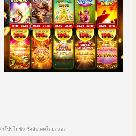
้าโปรโมชั่น ซึ่งอัปเดตโดยตลอด