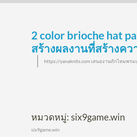
Skip
to
content
2 color brioche hat p
สร้างผลงานที่สร้างคว
https://yanaknits.com เสนองานถักไหมพรมและ
หมวดหมู่:
six9game.win
six9game.win