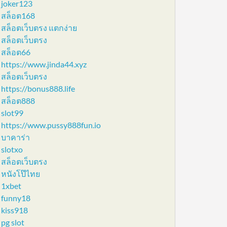
joker123
สล็อต168
สล็อตเว็บตรง แตกง่าย
สล็อตเว็บตรง
สล็อต66
https://www.jinda44.xyz
สล็อตเว็บตรง
https://bonus888.life
สล็อต888
slot99
https://www.pussy888fun.io
บาคาร่า
slotxo
สล็อตเว็บตรง
หนังโป๊ไทย
1xbet
funny18
kiss918
pg slot