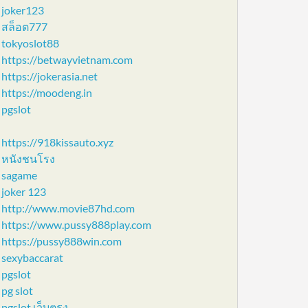
joker123
สล็อต777
tokyoslot88
https://betwayvietnam.com
https://jokerasia.net
https://moodeng.in
pgslot
https://918kissauto.xyz
หนังชนโรง
sagame
joker 123
http://www.movie87hd.com
https://www.pussy888play.com
https://pussy888win.com
sexybaccarat
pgslot
pg slot
pgslot เว็บตรง