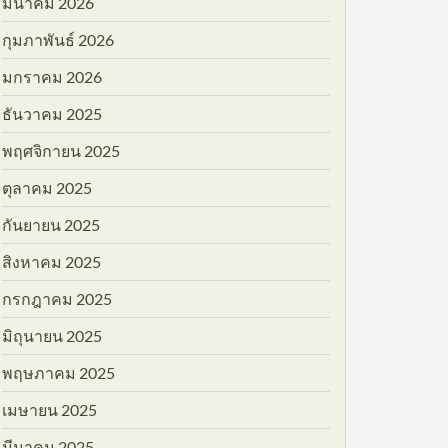
มีนาคม 2026
กุมภาพันธ์ 2026
มกราคม 2026
ธันวาคม 2025
พฤศจิกายน 2025
ตุลาคม 2025
กันยายน 2025
สิงหาคม 2025
กรกฎาคม 2025
มิถุนายน 2025
พฤษภาคม 2025
เมษายน 2025
มีนาคม 2025