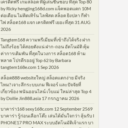
เครดิตฟรี เกมสล็อต ที่ผู้เล่นชื่นชอบ ที่สุด Top 80
by Ricky hengjing168d.com แจ็คพอตแตก 10M
ต่อเดือน ไม่ติดเทิร์น ไลฟ์สด สล็อต ยิงปลา กีฬา
ไพ่ สล็อต168 แจก เครดิตฟรี เยอะที่สุด 31 AUG
2026
Tangtem168 ความพรีเมียมที่เข้าถึงได้จริง ฝาก
ไม่ถึงร้อย ได้สอยตังแน่ ฝาก-ถอน อัตโนมัติ คุ้ม
ค่าการเดิมพัน ที่สุดในวงการ สล็อต168 ห้าม
พลาด โปรดีรออยู่ Top 62 by Barbara
tangtem168e.com 1 Sep 2026
สล็อต888 websiteใหญ่ สล็อตแตกง่าย มีจริง
ไหม? เจาะลึกระบบเกม ฟีเจอร์ และปัจจัยที่
เกี่ยวข้อง พนันออนไลน์ เว็บแม่ ใหม่ล่าสุด Top 4
by Dollie Jin888.asia 17 กรกฎาคม 2026
บาคาร่า168 sexy168c.com 12 September 2569
บาคาร่า รู้ก่อนเลือกโต๊ะ เล่นได้มั่นใจกว่า ลุ้นรับ I
PHONE17 PRO MAX ระบบอัตโนมัติเจ้าแรก บา