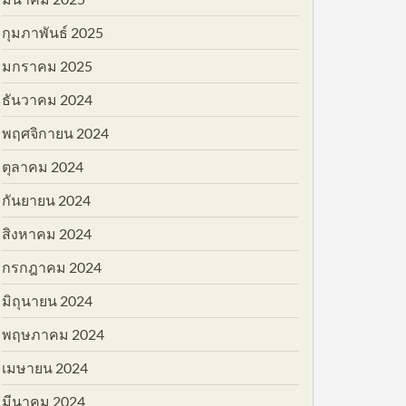
กุมภาพันธ์ 2025
มกราคม 2025
ธันวาคม 2024
พฤศจิกายน 2024
ตุลาคม 2024
กันยายน 2024
สิงหาคม 2024
กรกฎาคม 2024
มิถุนายน 2024
พฤษภาคม 2024
เมษายน 2024
มีนาคม 2024