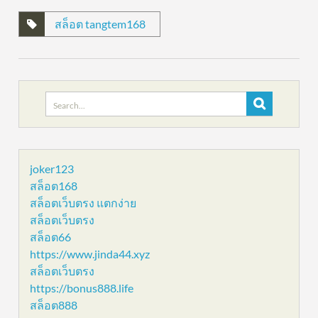
สล็อต tangtem168
Search
for:
joker123
สล็อต168
สล็อตเว็บตรง แตกง่าย
สล็อตเว็บตรง
สล็อต66
https://www.jinda44.xyz
สล็อตเว็บตรง
https://bonus888.life
สล็อต888