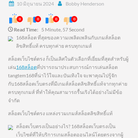
10 มิถุนายน 2024
Bobby Henderson
0
0
0
0
Read Time:
5 Minute, 57 Second
168สล็อต ที่สุดของความเพลิดเพลินกับเกมส์สล็อต
ลิขสิทธิ์แท้ ครบทุกค่าย ครบทุกเกมส์
สล็อตเว็บไซต์ตรง ก็เป็นเลิศในตัวเลือกที่เยี่ยมที่สุดสำหรับผู้
เล่น
168สล็อต
ที่ปรารถนาประสบการณ์การเล่นสล็อต
tangtem168ที่น่าไว้ใจและบันเทิงใจ จะพาคุณไปรู้จัก
กับ168สล็อตเว็บตรงที่มีเกมส์สล็อตลิขสิทธิ์แท้จากทุกค่าย
ครบทุกเกมส์ ที่ทำให้คุณสามารถรื้นเริงได้อย่างไม่มีข้อ
จำกัด
สล็อตเว็บไซต์ตรง แหล่งรวมเกมส์สล็อตลิขสิทธิ์แท้
สล็อตเว็บตรงเป็นอย่างไร? 168สล็อตเว็บตรงเป็น
เว็บไซต์ที่ให้บริการเกมสล็อตออนไลน์โดยตรงจากผู้