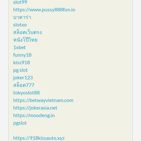
slot99
https://www.pussy888fun.io
บาคาร่า
slotxo
สล็อตเว็บตรง
หนังโป๊ไทย
1xbet
funny18
kiss918
pg slot
joker123
สล็อต777
tokyoslot88
https://betwayvietnam.com
https://jokerasia.net
https://moodeng.in
pgslot
https://918kissauto.xyz