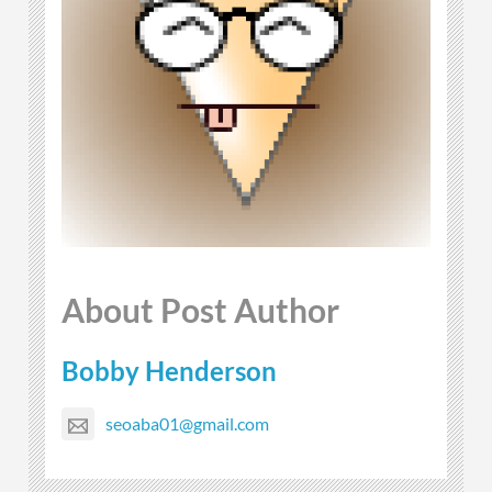
About Post Author
Bobby Henderson
seoaba01@gmail.com