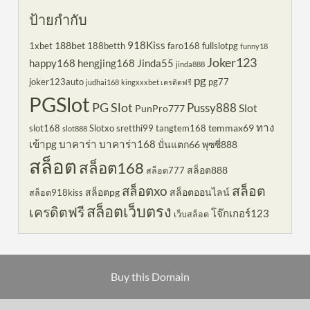
ป้ายกำกับ
918Kiss
188bet
1xbet
188betth
faro168
fullslotpg
funny18
Joker123
happy168
hengjing168
Jinda55
jinda888
pg
joker123auto
pg77
judhai168
kingxxxbet เครดิตฟรี
PGSlot
PG Slot
Pussy888
Slot
PunPro777
ทาง
temmax69
slot168
Slotxo
sretthi99
tangtem168
slot888
เข้าpg
บาคาร่า
บาคาร่า168
ปั่นแตก66
พุซซี่888
สล็อต
สล็อต168
สล็อต888
สล็อต777
สล็อตxo
สล็อต
สล็อตpg
สล็อตออนไลน์
สล็อต918kiss
สล็อตเว็บตรง
เครดิตฟรี
โจ๊กเกอร์123
เว็บสล็อต
Buy this Domain