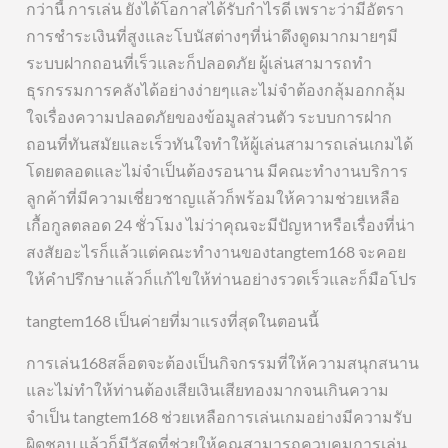
กว่านี้ การเล่น ยังได้โอกาสได้รับกำไรดี เพราะว่ามีอัตรา
การชำระเงินที่สูงและโบนัสต่างๆที่น่าดึงดูดมากมายๆมี
ระบบฝากถอนที่เร็วและก็ปลอดภัย ผู้เล่นสามารถทำ
ธุรกรรมการคลังได้อย่างง่ายๆและไม่จำต้องกลุ้มอกกลุ้ม
ใจเรื่องความปลอดภัยของข้อมูลส่วนตัว ระบบการฝาก
ถอนที่ทันสมัยและเร็วทันใจทำให้ผู้เล่นสามารถเล่นเกมได้
โดยตลอดและไม่จำเป็นต้องรอนาน มีคณะทำงานบริการ
ลูกค้าที่มีความเชี่ยวชาญแล้วก็พร้อมให้ความช่วยเหลือ
เกื้อกูลตลอด 24 ชั่วโมง ไม่ว่าคุณจะมีปัญหาหรือเรื่องที่น่า
สงสัยอะไรก็แล้วแต่คณะทำงานของtangtem168 จะคอย
ให้คำปรึกษาแล้วก็แก้ไขให้ท่านอย่างรวดเร็วและก็มือโปร
tangtem168 เป็นค่ายที่มาแรงที่สุดในตอนนี้
การเล่น168สล็อตจะต้องเป็นกิจกรรมที่ให้ความสนุกสนาน
และไม่ทำให้ท่านต้องเสียเงินเสียทองมากจนเกินความ
จำเป็น tangtem168 ช่วยเหลือการเล่นเกมอย่างมีความรับ
ผิดชอบ แล้วก็มีวัสดุที่ช่วยให้คุณสามารถควบคุมการเล่น