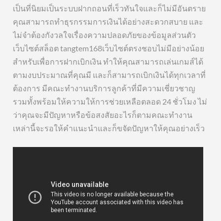
เป็นที่นิยมเป็นระบบฝากถอนที่เร็วทันใจและก็ไม่มีอันตราย
คุณสามารถทำธุรกรรมการเงินได้อย่างสะดวกสบาย และ
ไม่จำต้องกังวลใจเรื่องความปลอดภัยของข้อมูลส่วนตัว
เว็บไซต์สล็อต tangtem168เว็บไซต์ตรงชอบไม่มีอย่างน้อย
สำหรับเพื่อการฝากเบิกเงิน ทำให้คุณสามารถเล่นเกมส์ได้
ตามงบประมาณที่คุณมี และก็สามารถเบิกเงินได้ทุกเวลาที่
ต้องการ มีคณะทำงานบริการลูกค้าที่มีความเชี่ยวชาญ
รวมทั้งพร้อมให้ความให้การช่วยเหลือตลอด 24 ชั่วโมง ไม่
ว่าคุณจะมีปัญหาหรือข้อสงสัยอะไรก็ตามคณะทำงาน
เหล่านี้จะรอให้คำแนะนำและก็ขจัดปัญหาให้คุณอย่างเร็ว