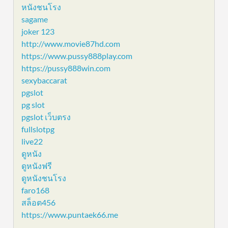
หนังชนโรง
sagame
joker 123
http://www.movie87hd.com
https://www.pussy888play.com
https://pussy888win.com
sexybaccarat
pgslot
pg slot
pgslot เว็บตรง
fullslotpg
live22
ดูหนัง
ดูหนังฟรี
ดูหนังชนโรง
faro168
สล็อต456
https://www.puntaek66.me