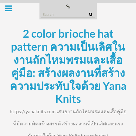
Skip
Buy
this
to
Domain
Search
content
for:
2 color brioche hat
pattern ความเป็นเลิศใน
งานถักไหมพรมและเสื้อ
คู่มือ: สร้างผลงานที่สร้าง
ความประทับใจด้วย Yana
Knits
https://yanaknits.com เสนองานถักไหมพรมและเสื้อคู่มือ
ที่มีความคิดสร้างสรรค์ สร้างผลงานที่เป็นเลิศและแรง
บันดาลใจด้วย Yana Knits two color hat