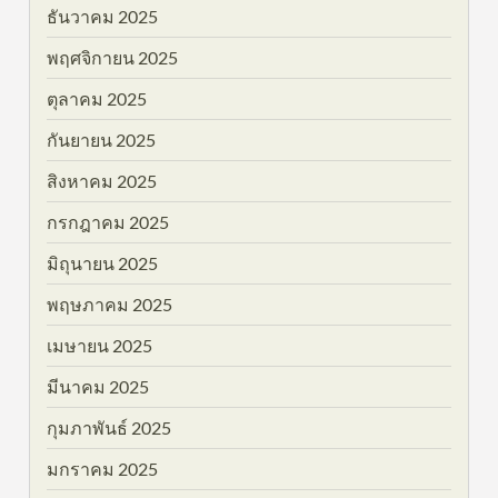
ธันวาคม 2025
พฤศจิกายน 2025
ตุลาคม 2025
กันยายน 2025
สิงหาคม 2025
กรกฎาคม 2025
มิถุนายน 2025
พฤษภาคม 2025
เมษายน 2025
มีนาคม 2025
กุมภาพันธ์ 2025
มกราคม 2025