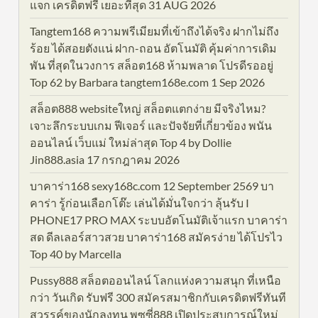
แจก เครดิตฟรี เยอะที่สุด 31 AUG 2026
Tangtem168 ความพรีเมียมที่เข้าถึงได้จริง ฝากไม่ถึง
ร้อย ได้สอยตังแน่ ฝาก-ถอน อัตโนมัติ คุ้มค่าการเดิม
พัน ที่สุดในวงการ สล็อต168 ห้ามพลาด โปรดีรออยู่
Top 62 by Barbara tangtem168e.com 1 Sep 2026
สล็อต888 websiteใหญ่ สล็อตแตกง่าย มีจริงไหม?
เจาะลึกระบบเกม ฟีเจอร์ และปัจจัยที่เกี่ยวข้อง พนัน
ออนไลน์ เว็บแม่ ใหม่ล่าสุด Top 4 by Dollie
Jin888.asia 17 กรกฎาคม 2026
บาคาร่า168 sexy168c.com 12 September 2569 บา
คาร่า รู้ก่อนเลือกโต๊ะ เล่นได้มั่นใจกว่า ลุ้นรับ I
PHONE17 PRO MAX ระบบอัตโนมัติเจ้าแรก บาคาร่า
สด ดีลเลอร์สาวสวย บาคาร่า168 สมัครง่าย ได้โปรไว
Top 40 by Marcella
Pussy888 สล็อตออนไลน์ โลกแห่งความสนุก ที่เหนือ
กว่า วันเกิด รับฟรี 300 สมัครสมาชิกกับเครดิตฟรีทันที
สวรรค์ของนักลงทุน พุซซี่888 เปิดประสบการณ์ใหม่