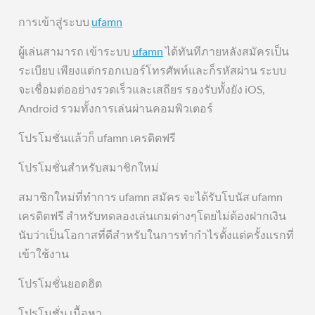
การเข้าสู่ระบบ
ufamn
ผู้เล่นสามารถ เข้าระบบ
ufamn
ได้ทันทีภายหลังสมัครเป็น
ระเบียบ เพียงแต่กรอกเบอร์โทรศัพท์และก็รหัสผ่าน ระบบ
จะเชื่อมต่ออย่างรวดเร็วและเสถียร รองรับทั้งยัง iOS,
Android รวมทั้งการเล่นผ่านคอมพิวเตอร์
โปรโมชั่นแล้วก็ ufamn เครดิตฟรี
โปรโมชั่นสำหรับสมาชิกใหม่
สมาชิกใหม่ที่ทำการ ufamn สมัคร จะได้รับโบนัส ufamn
เครดิตฟรี สำหรับทดลองเล่นเกมต่างๆโดยไม่ต้องฝากเงิน
นับว่าเป็นโอกาสที่ดีสำหรับในการทำกำไรตั้งแต่ครั้งแรกที่
เข้าใช้งาน
โปรโมชั่นยอดฮิต
โปรโมชั่น เนื้อหา