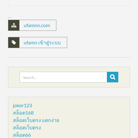
…
ufamnn.com
ufamn เข้าสู่ระบบ
Search
for:
joker123
สล็อต168
สล็อตเว็บตรง แตกง่าย
สล็อตเว็บตรง
สล็อต66