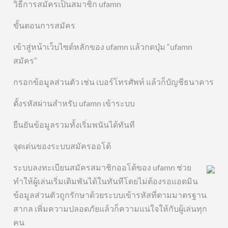
วิธีการสมัครเป็นสมาชิก ufamn
ขั้นตอนการสมัคร
เข้าสู่หน้าเว็บไซต์หลักของ ufamn แล้วกดปุ่ม “ufamn
สมัคร”
กรอกข้อมูลส่วนตัว เช่น เบอร์โทรศัพท์ แล้วก็บัญชีธนาคาร
ตั้งรหัสผ่านสำหรับ ufamn เข้าระบบ
ยืนยันข้อมูลรวมทั้งเริ่มพนันได้ทันที
จุดเด่นของระบบสมัครออโต้
ระบบลงทะเบียนสมัครสมาชิกออโต้ของ ufamn ช่วย
ทำให้ผู้เล่นเริ่มเดิมพันได้ในทันทีโดยไม่ต้องรอแอดมิน
ข้อมูลส่วนตัวถูกรักษาด้วยระบบเข้ารหัสที่ตามมาตรฐาน
สากล เพิ่มความปลอดภัยแล้วก็ความแน่ใจให้กับผู้เล่นทุก
คน