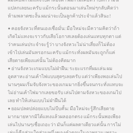
แปลกเลยนะครับ แม้กระนั้นตอนมาเล่นใหม่ๆกลับคิดว่า
ห้ามพลาดซะงั้น ผมน่าจะเป็นลูกค้าประจำแล้วสินะ!
• คอยจังหวะที่ตนเองเชื่อมั่น: มือใหม่จะมีความคิดว่าถ้า
เกิดไม่แทงจะราวกับเสียโอกาสเลยต้องเล่นแทบทุกตา แต่
ว่าคนเล่นประจำจะรู้ว่า บางจังหวะไม่น่าเสี่ยงก็ไม่ต้อง
เข้าไปเล่นมันหรอกนะครับ แม้กระทั่งผลมันจะถูกก็แค่
เสียดายเพียงแค่นั้น ไม่ต้องคิดมาก
• อ่านจังหวะเกมแบบไม่ฝ่าฝืน: ระยะแรกที่ผมเล่น ผม
อุตสาหะอ่านเค้าไพ่แบบสุดๆเลยครับ แต่ว่าเพียงพอเล่นไป
นานๆผมเริ่มจับจังหวะของเกมมากยิ่งขึ้นจนกระทั่งแทบจะ
ไม่อ่านเค้าไพ่มากเลยขอรับ เล่นไปตามจังหวะของเกมไป
เลย ทำให้เล่นแบบไม่ฝ่าฝืนได้
• ยอมปลดปล่อยแบบไม่บีบคั้น: มือใหม่จะรู้สึกเสียดาย
มากมายหากมิได้แทงแล้วผลออกตรง แม้กระนั้นพอเพียง
เล่นไปนานๆเชื่อเถอะว่า มันก็แค่ผลตาเดียวแค่นั้น การไม่
เล่นก็คือส่วนใดส่วนหนึ่งของคำตอบในภาพรวม เพราะ