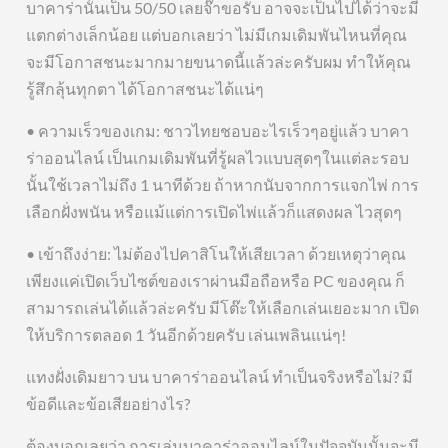
บาคาร่านั้นเป็น 50/50 เลยจ๊าขอรับ อาจจะเป็นไปได้ว่าจะมี
แตกต่างเล็กน้อย แต่บอกเลยว่า ไม่มีเกมเดิมพันไหนที่คุณ
จะมีโอกาสชนะมากมายขนาดนี้แล้วล่ะครับผม ทำให้คุณ
รู้สึกลุ้นทุกตา ได้โอกาสชนะได้แน่ๆ
• ความเร็วของเกม: ชาวไทยชอบอะไรเร็วๆอยู่แล้ว บาคา
ร่าออนไลน์ เป็นเกมเดิมพันที่รู้ผลไวแบบสุดๆในแต่ละรอบ
นั้นใช้เวลาไม่ถึง 1 นาทีด้วย ถ้าหากนับจากการแจกไพ่ การ
เลือกฝั่งพนัน หรือแม้แต่การเปิดไพ่แล้วก็แสดงผล ไวสุดๆ
• เข้าถึงง่าย: ไม่ต้องไปคาสิโนให้เสียเวลา ด้วยเหตุว่าคุณ
เพียงแค่เปิดเว็บไซต์ของเราผ่านมือถือหรือ PC ของคุณ ก็
สามารถเล่นได้แล้วล่ะครับ มีโต๊ะให้เลือกเล่นเยอะมาก เปิด
ให้บริการตลอด 1 วันอีกด้วยครับ เล่นเพลินแน่ๆ!
แทงฝั่งเดิมยาว บน บาคาร่าออนไลน์ ทำเป็นจริงหรือไม่? มี
ข้อดีและข้อเสียอย่างไร?
ต้องบอกเลยว่า การเล่นบาคาร่าออนไลน์ในปัจจุบันนั้นจะมี