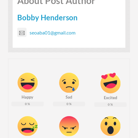
About Post Author
Bobby Henderson
seoaba01@gmail.com
Happy
Sad
Excited
0
%
0
%
0
%