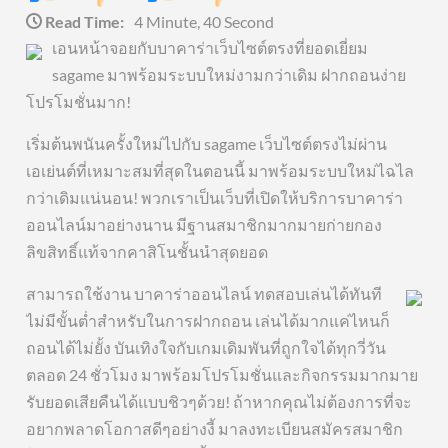
Read Time:
4 Minute, 40 Second
เอนหน้าจอยกับบาคาร่าเว็บไซต์ตรงที่ยอดเยี่ยม
sagame มาพร้อมระบบใหม่งามกว่าเดิม ฝากถอนง่าย
โปรโมชั่นมาก!
เริ่มต้นพนันครั้งใหม่ไปกับ sagame เว็บไซต์ตรงไม่ผ่าน
เอเย่นต์ที่เหมาะสมที่สุดในตอนนี้ มาพร้อมระบบใหม่ไฉไล
กว่าเดิมแน่นอน! พวกเราเป็นเว็บที่เปิดให้บริการบาคาร่า
ออนไลน์มาอย่างนาน มีฐานสมาชิกมากมายก่ายกอง
ลิขสิทธิ์แท้จากคาสิโนชั้นนำสุดยอด
สามารถใช้งาน บาคาร่าออนไลน์ ทดสอบเล่นได้ทันที
ไม่มีขั้นต่ำสำหรับในการฝากถอน เล่นได้มากแค่ไหนก็
ถอนได้ไม่ยั้ง บันเทิงใจกับเกมเดิมพันที่ถูกใจได้ทุกวี่วัน
ตลอด 24 ชั่วโมง มาพร้อมโปรโมชั่นและกิจกรรมมากมาย
รับยอดเสียคืนได้แบบชิวๆด้วย! ถ้าหากคุณไม่ต้องการที่จะ
อยากพลาดโอกาสดีๆอย่างงี้ มาลงทะเบียนสมัครสมาชิก