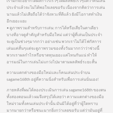
เรามักจะอยากได้ผลกำไรเร็วๆได้ผลลัพธ์เร็วๆแต่ว่าคนเล่น
ประจำแล้วจะไม่ได้พอใจเลยขอรับ เนื่องจากคิดว่าการเล่น
นานแล้วไม่เสียถือได้ว่าจังหวะที่ดีแล้ว ยังมีโอกาสทำเงิน
อีกเยอะแยะ
• ดูภาพรวมสำหรับการเล่น: การได้หรือเสียในตาเดียว
บางทีอาจดูสำคัญสำหรับมือใหม่ แต่ว่าผู้ที่เล่นเป็นประจำ
จะดูเป็นช่วงๆมากกว่า อย่างเช่น พวกเราไม่ได้โฟกัสการ
เล่นแค่สั้นๆแต่จะดูภาพรวมของทั้งวันมากกว่าว่าช่วงนี้
พวกเราผลกำไรหรือขาดทุนเยอะแค่ไหนกันแน่ ทำให้
อารมณ์ในการเล่นไม่แกว่งไปมาตามผลลัพธ์ระยะสั้น
ความแตกต่างของมือใหม่และก็คนเล่นประจำบน
sagame168th อยู่ที่ความนิ่งสำหรับเพื่อการเล่นนั่นเอง!
ภายหลังที่ผมได้ลองประเมินการเล่น sagame168th ของตน
ทั้งสองตอนแล้ว ผมจึงสรุปได้เลยว่า ความแตกต่างของมือ
ใหม่รวมทั้งคนเล่นประจำนั้น มันมิได้อยู่ที่ว่าผู้ใดทราบ
มากมายกว่าหรือชนะมากยิ่งกว่าเลยขอรับ แต่ว่ามันอยู่ที่