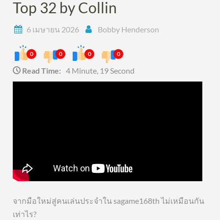
Top 32 by Collin
6 เมษายน 2026
Bobby Henderson
0
0
0
0
Read Time:
4 Minute, 19 Second
จากมือใหม่สู่คนเล่นประจำใน sagame168th ไม่เหมือนกัน
เท่าไร?