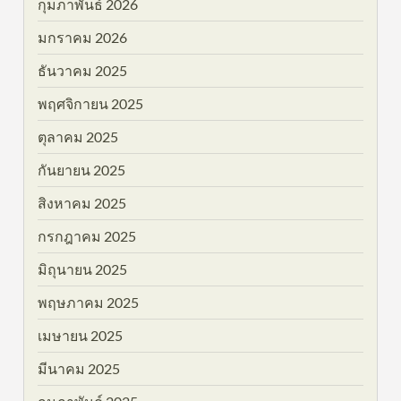
กุมภาพันธ์ 2026
มกราคม 2026
ธันวาคม 2025
พฤศจิกายน 2025
ตุลาคม 2025
กันยายน 2025
สิงหาคม 2025
กรกฎาคม 2025
มิถุนายน 2025
พฤษภาคม 2025
เมษายน 2025
มีนาคม 2025