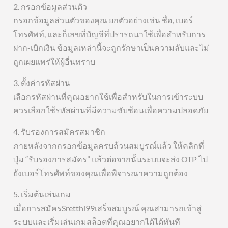
2. กรอกข้อมูลส่วนตัว
กรอกข้อมูลส่วนตัวของคุณ ยกตัวอย่างเช่น ชื่อ, เบอร์
โทรศัพท์, และก็เลขที่บัญชีที่ปรารถนาใช้เพื่อสำหรับการ
ฝาก-เบิกเงิน ข้อมูลเหล่านี้จะถูกรักษาเป็นความลับและไม่
ถูกเผยแพร่ให้ผู้อื่นทราบ
3. ตั้งค่ารหัสผ่าน
เลือกรหัสผ่านที่คุณอยากใช้เพื่อสำหรับในการเข้าระบบ
ควรเลือกใช้รหัสผ่านที่มีความซับซ้อนเพื่อความปลอดภัย
4. รับรองการสมัครสมาชิก
ภายหลังจากกรอกข้อมูลครบถ้วนสมบูรณ์แล้ว ให้คลิกที่
ปุ่ม “รับรองการสมัคร” แล้วต่อจากนั้นระบบจะส่ง OTP ไป
ยังเบอร์โทรศัพท์ของคุณเพื่อพิจารณาความถูกต้อง
5. เริ่มต้นเล่นเกม
เมื่อการสมัครSretthi99เสร็จสมบูรณ์ คุณสามารถเข้าสู่
ระบบและเริ่มเล่นเกมสล็อตที่คุณอยากได้ได้ทันที