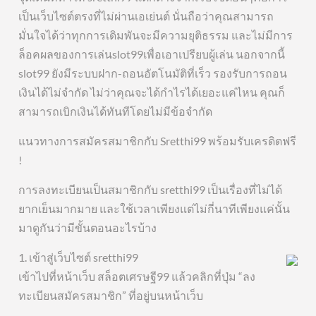
เป็นเว็บไซต์ตรงที่ไม่ผ่านเอเย่นต์ นั่นถือว่าคุณสามารถ
มั่นใจได้ว่าทุกการเดิมพันจะมีความยุติธรรม และไม่มีการ
ล็อคผลของการเล่นslot99เพื่อเอาเปรียบผู้เล่น นอกจากนี้
slot99 ยังมีระบบฝาก-ถอนอัตโนมัติที่เร็ว รองรับการถอน
เงินได้ไม่จำกัด ไม่ว่าคุณจะได้กำไรได้เยอะแค่ไหน คุณก็
สามารถเบิกเงินได้ทันทีโดยไม่มีข้อจำกัด
แนวทางการสมัครสมาชิกกับ Sretthi99 พร้อมรับเครดิตฟรี
!
การลงทะเบียนเป็นสมาชิกกับ sretthi99 เป็นเรื่องที่ไม่ได้
ยากเย็นมากมาย และใช้เวลาเพียงแต่ไม่กี่นาทีเพียงแค่นั้น
มาดูกันว่ามีขั้นตอนอะไรบ้าง
1. เข้าสู่เว็บไซต์ sretthi99
เข้าไปที่หน้าเว็บ สล็อตเศรษฐี99 แล้วคลิกที่ปุ่ม “ลง
ทะเบียนสมัครสมาชิก” ที่อยู่บนหน้าเว็บ