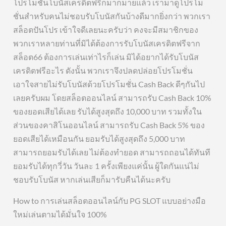
โปรโมชั่นโบนัสเครดิตฟรีก็มากมายแล้ว เรามาดูโปรโม
ชั่นสำหรับคนไม่ชอบรับโบนัสกันบ้างดีมากยิ่งกว่า พวกเรา
สล็อตปันโปร เข้าใจดีเลยนะครับว่า คงจะมีสมาชิกของ
พวกเราหลายท่านที่มิได้ต้องการรับโบนัสเครดิตฟรีจาก
สล็อต66 ต้องการเล่นเท่าไรก็เล่น มิได้อยากได้รับโบนัส
เครดิตฟรีอะไร ดังนั้น พวกเราจึงปลดปล่อยโปรโมชั่น
เอาใจสายไม่รับโบนัสด้วยโปรโมชั่น Cash Back ดีๆกันไป
เลยครับผม โดยสล็อตออนไลน์ สามารถรับ Cash Back 10%
ของยอดเสียได้เลย รับได้สูงสุดถึง 10,000 บาท รวมทั้งใน
ส่วนของคาสิโนออนไลน์ สามารถรับ Cash Back 5% ของ
ยอดเสียได้เหมือนกัน ยอมรับได้สูงสุดถึง 5,000 บาท
สามารถยอมรับได้เลย ไม่ต้องทำยอด สามารถถอนได้ทันที
ยอมรับได้ทุกวี่วัน วันละ 1 ครั้งเพียงแค่นั้น ผู้ใดกันแน่ไม่
ชอบรับโบนัส หากเล่นเสียก็มารับคืนได้นะครับ
How to การเล่นสล็อตออนไลน์กับ PG SLOT แบบอย่างมือ
ใหม่เล่นตามได้มั่นใจ 100%