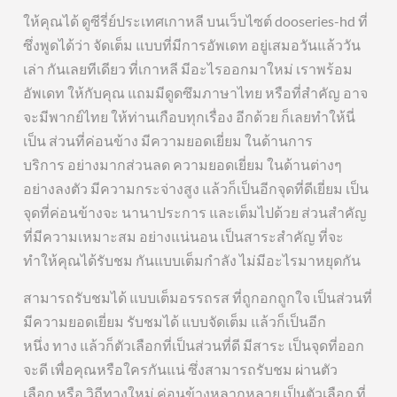
ให้คุณได้ ดูซีรี่ย์ประเทศเกาหลี บนเว็บไซต์ dooseries-hd ที่
ซึ่งพูดได้ว่า จัดเต็ม แบบที่มีการอัพเดท อยู่เสมอวันแล้ววัน
เล่า กันเลยทีเดียว ที่เกาหลี มีอะไรออกมาใหม่ เราพร้อม
อัพเดท ให้กับคุณ แถมมีดูดซึมภาษาไทย หรือที่สำคัญ อาจ
จะมีพากย์ไทย ให้ท่านเกือบทุกเรื่อง อีกด้วย ก็เลยทำให้นี่
เป็น ส่วนที่ค่อนข้าง มีความยอดเยี่ยม ในด้านการ
บริการ อย่างมากส่วนลด ความยอดเยี่ยม ในด้านต่างๆ
อย่างลงตัว มีความกระจ่างสูง แล้วก็เป็นอีกจุดที่ดีเยี่ยม เป็น
จุดที่ค่อนข้างจะ นานาประการ และเต็มไปด้วย ส่วนสำคัญ
ที่มีความเหมาะสม อย่างแน่นอน เป็นสาระสำคัญ ที่จะ
ทำให้คุณได้รับชม กันแบบเต็มกำลัง ไม่มีอะไรมาหยุดกัน
สามารถรับชมได้ แบบเต็มอรรถรส ที่ถูกอกถูกใจ เป็นส่วนที่
มีความยอดเยี่ยม รับชมได้ แบบจัดเต็ม แล้วก็เป็นอีก
หนึ่ง ทาง แล้วก็ตัวเลือกที่เป็นส่วนที่ดี มีสาระ เป็นจุดที่ออก
จะดี เพื่อคุณหรือใครกันแน่ ซึ่งสามารถรับชม ผ่านตัว
เลือก หรือ วิถีทางใหม่ ค่อนข้างหลากหลาย เป็นตัวเลือก ที่