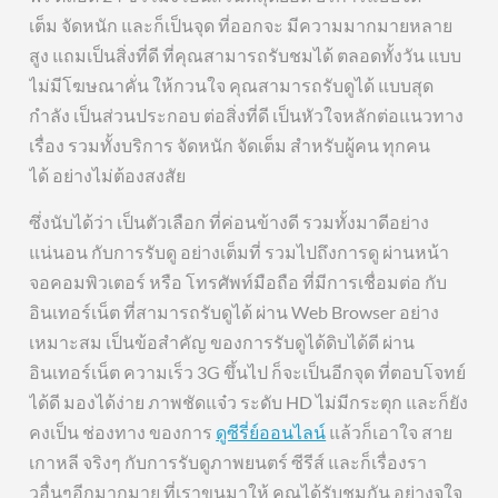
เต็ม จัดหนัก และก็เป็นจุด ที่ออกจะ มีความมากมายหลาย
สูง แถมเป็นสิ่งที่ดี ที่คุณสามารถรับชมได้ ตลอดทั้งวัน แบบ
ไม่มีโฆษณาคั่น ให้กวนใจ คุณสามารถรับดูได้ แบบสุด
กำลัง เป็นส่วนประกอบ ต่อสิ่งที่ดี เป็นหัวใจหลักต่อแนวทาง
เรื่อง รวมทั้งบริการ จัดหนัก จัดเต็ม สำหรับผู้คน ทุกคน
ได้ อย่างไม่ต้องสงสัย
ซึ่งนับได้ว่า เป็นตัวเลือก ที่ค่อนข้างดี รวมทั้งมาดีอย่าง
แน่นอน กับการรับดู อย่างเต็มที่ รวมไปถึงการดู ผ่านหน้า
จอคอมพิวเตอร์ หรือ โทรศัพท์มือถือ ที่มีการเชื่อมต่อ กับ
อินเทอร์เน็ต ที่สามารถรับดูได้ ผ่าน Web Browser อย่าง
เหมาะสม เป็นข้อสำคัญ ของการรับดูได้ดิบได้ดี ผ่าน
อินเทอร์เน็ต ความเร็ว 3G ขึ้นไป ก็จะเป็นอีกจุด ที่ตอบโจทย์
ได้ดี มองได้ง่าย ภาพชัดแจ๋ว ระดับ HD ไม่มีกระตุก และก็ยัง
คงเป็น ช่องทาง ของการ
ดูซีรี่ย์ออนไลน์
แล้วก็เอาใจ สาย
เกาหลี จริงๆ กับการรับดูภาพยนตร์ ซีรีส์ และก็เรื่องรา
วอื่นๆอีกมากมาย ที่เราขนมาให้ คุณได้รับชมกัน อย่างจุใจ