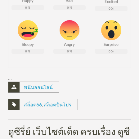
Happy
Sad
Excited
0
%
0
%
0
%
Sleepy
Angry
Surprise
0
%
0
%
0
%
…
พนันออนไลน์
สล็อต66
,
สล็อตปันโปร
ดูซีรี่ย์ เว็บไซต์เด็ด ครบเรื่อง ดูซี