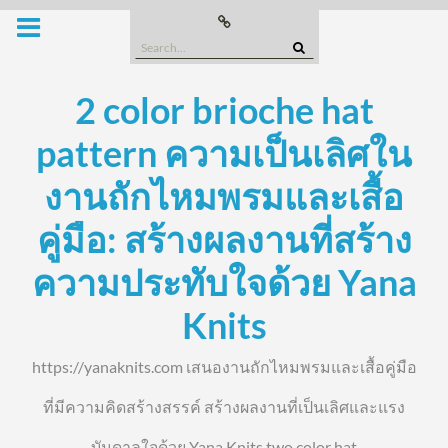
Skip
Buy
this
to
Domain
Search
content
for:
2 color brioche hat
pattern ความเป็นเลิศใน
งานถักไหมพรมและเสื้อ
คู่มือ: สร้างผลงานที่สร้าง
ความประทับใจด้วย Yana
Knits
https://yanaknits.com เสนองานถักไหมพรมและเสื้อคู่มือ
ที่มีความคิดสร้างสรรค์ สร้างผลงานที่เป็นเลิศและแรง
บันดาลใจด้วย Yana Knits two color hat