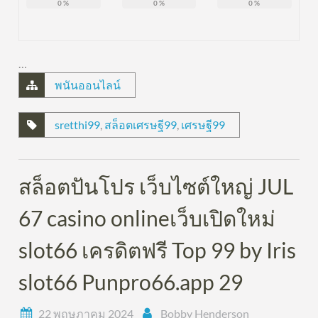
0
%
0
%
0
%
…
พนันออนไลน์
sretthi99
,
สล็อตเศรษฐี99
,
เศรษฐี99
สล็อตปันโปร เว็บไซต์ใหญ่ JUL
67 casino onlineเว็บเปิดใหม่
slot66 เครดิตฟรี Top 99 by Iris
slot66 Punpro66.app 29
22 พฤษภาคม 2024
Bobby Henderson