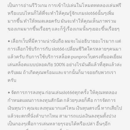
เป็นการอ่านรีวิวเกม การเข้าไปเล่นในโหมดทดลองเล่นฟรี
หรือแบบไหนก็ได้ที่จะทำให้คุณรู้จักเกมslot66นั้นๆเพิ่ม
มากขึ้น ทำให้หมดเลยครับ มันจะทำให้คุณเห็นภาพรวม
ของเกมมากขึ้นเรื่อยๆ และก็รู้เรื่องเกมนั้นๆเยอะขึ้นเรื่อยๆ
• เลือกเว็บที่มีความน่านับถือ ผมจะไม่อธิบายอะไรมาก แต่
การเลือกใช้บริการกับ slot66 เปลี่ยนชีวิตใครหลายๆคนมา
แล้วครับ กับการใช้บริการสล็อต punproเว็บตรงที่ยอดเยี่ยม
เล่นสล็อตแบบปลอดภัย 100% อย่างไรมันดีแล้วที่สุดแล้วล่ะ
ครับผม ถ้าเกิดคุณพร้อมและจากนั้นก็มาจอยกับพวกเรา
ครับ
• จัดการการลงทุน ก่อนเล่นslot66ทุกครั้ง ให้คุณทดลอง
กำหนดแผนการลงทุนสักนิด กล้วยๆเลยก็คือ การจัดการ
เงินทุนว่า คุณจะลงทุนมากแค่ไหน เงินทุนตรงนี้ หากเสียไป
แล้วจะตกที่นั่งลำบากไหม สามารถแบ่งเงินลงทุนทั้งปวง
เป็นกองๆเพื่อการเล่นหลายๆรอบได้หรือเปล่า อื่นๆอีก