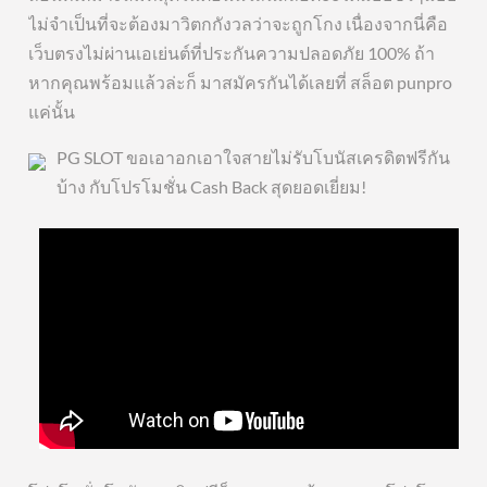
ไม่จำเป็นที่จะต้องมาวิตกกังวลว่าจะถูกโกง เนื่องจากนี่คือ
เว็บตรงไม่ผ่านเอเย่นต์ที่ประกันความปลอดภัย 100% ถ้า
หากคุณพร้อมแล้วล่ะก็ มาสมัครกันได้เลยที่ สล็อต punpro
แค่นั้น
PG SLOT ขอเอาอกเอาใจสายไม่รับโบนัสเครดิตฟรีกัน
บ้าง กับโปรโมชั่น Cash Back สุดยอดเยี่ยม!